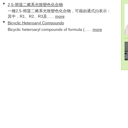
2,5-簡菠二烯系光致變色化合物
一種2,5-簡菠二烯系光致變色化合物，可藉由通式(I)表示：
其中，R1、R2、R3及......
more
Bicyclic Heteroaryl Compounds
Bicyclic heteroaryl compounds of formula (......
more