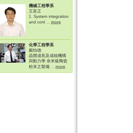
機械工程學系
王富正
1. System integration
and cont ...
more
化學工程學系
戴怡德
晶體成長及成核機構
與動力學 奈米級陶瓷
粉末之製備 ...
more