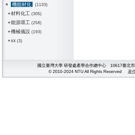
機能材化
(1133)
材料化工
+
(305)
能源環工
+
(258)
機械儀設
+
(193)
xx
+
(3)
國立臺灣大學 研發處產學合作總中心 10617臺北市大安
© 2010-2024 NTU All Rights Reserved
著