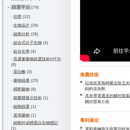
-
篩選平台
(79)
‧
抗體
(12)
‧
生物晶片
(29)
‧
細胞分析
(28)
‧
組合式分子生物
(4)
‧
組合化學
(4)
‧
高通量藥物篩選技術(HTS)
(8)
‧
蛋白酶
(3)
推薦技術
‧
藥物篩選
(23)
以地衣芽孢桿菌去除玉米
飼料添加劑
‧
標靶藥物
(8)
具有導電通道的觸控螢幕
‧
噬菌體展示技術
(1)
觸控螢幕介面
‧
細胞篩選
(1)
‧
濫用藥物
(1)
專利展示
‧
細胞外泌體蛋白生物標記
(1)
電動車輛再生能量回收煞