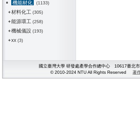
機能材化
(1133)
材料化工
+
(305)
能源環工
+
(258)
機械儀設
+
(193)
xx
+
(3)
國立臺灣大學 研發處產學合作總中心 10617臺北市大安
© 2010-2024 NTU All Rights Reserved
著