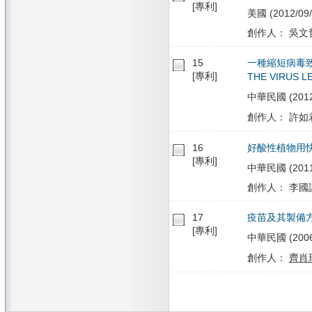
[專利]
美國 (2012/09/
創作人： 吳文哲
15
一種縮短病毒致死時
[專利]
THE VIRUS L
中華民國 (2012/0
創作人： 許如君
16
好酸性植物用
[專利]
中華民國 (2011/
創作人： 李國
17
疫苗及其製備
[專利]
中華民國 (2006/
創作人：
齊肖