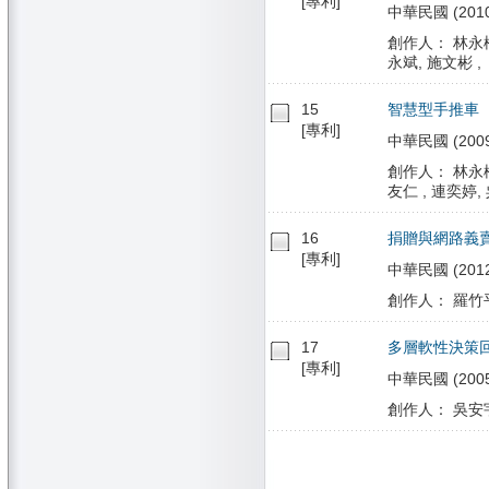
[專利]
中華民國 (2010/0
創作人： 林永松,
永斌, 施文彬 ,
15
智慧型手推車
[專利]
中華民國 (2009/
創作人： 林永松,
友仁 , 連奕婷, 
16
捐贈與網路義
[專利]
中華民國 (2012/
創作人： 羅竹
17
多層軟性決策
[專利]
中華民國 (2005/0
創作人： 吳安宇