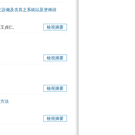
之設備及含其之系統以及塗佈頭
 王貞仁,
檢視摘要
檢視摘要
檢視摘要
与方法
檢視摘要