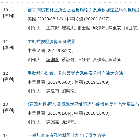
10
使可潤濕基材上所含之被反應物與反應物加速並均勻反應
[專利]
美國 (2020/08/14), 中華民國 (2020/10/27),
創作人：
王安邦
, 瞿嘉志, 趙士懿, 邱鴻年, 陳俊安, 張世宗,
11
主動式按壓脈搏量測裝置
[專利]
中華民國 (2019/08/23),
創作人：
陳湘鳳
, 蔡証仲, 汪鈺珉, 黃俊琪, 黃靖涵,
12
手動離心裝置、具該裝置之系統及分離血液之方法
[專利]
中華民國 (2019/05/03), 美國 (2019/12/09),
創作人： 陳建甫, 劉照瑄,
13
(召回方案)同步测量绝对寻址距离与偏摆角度的光学系统
[專利]
中華民國 (2016/01/06), 中國 (2016/10/08),
創作人： 陳亮嘉, 尤澤龍,
14
一種加速在有孔性材質上均勻反應之方法