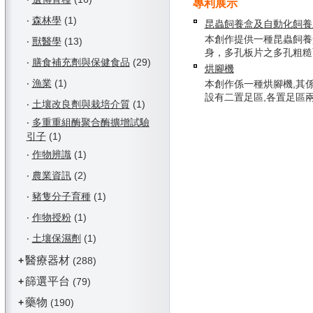
專利展示
‧
森林學
(1)
昆蟲飼養盒及自動化飼養
本創作提供一種昆蟲飼養
‧
獸醫學
(13)
身，多孔板片之多孔粗糙面可
‧
膳食補充劑與保健食品
(29)
烘腳機
‧
漁業
(1)
本創作係一種烘腳機,其
設有二置足區,各置足區兩側形
‧
土壤改良劑與栽培介質
(1)
‧
多重重組酶聚合酶擴增試驗
引子
(1)
‧
作物辨識
(1)
‧
農業資訊
(2)
‧
豬隻分子育種
(1)
‧
作物授粉
(1)
‧
土壤保濕劑
(1)
醫療器材
+
(288)
篩選平台
+
(79)
藥物
+
(190)