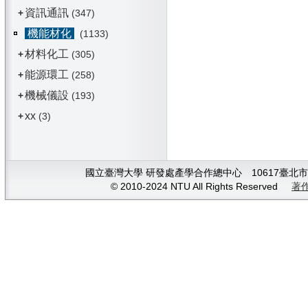
資訊通訊
+
(347)
機能材化
(1133)
材料化工
+
(305)
能源環工
+
(258)
機械儀設
+
(193)
xx
+
(3)
國立臺灣大學 研發處產學合作總中心 10617臺北市大安
© 2010-2024 NTU All Rights Reserved
著