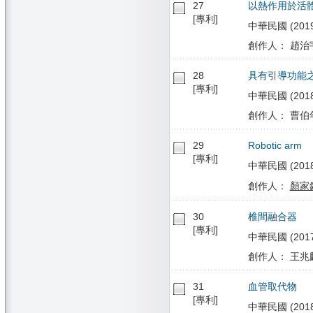
27
以熱作用於活
[專利]
中華民國 (2019/1
創作人： 趙治宇
28
具有引導功能
[專利]
中華民國 (2018/
創作人： 曹伯
29
Robotic arm
[專利]
中華民國 (2018/0
創作人：
顏家
30
椎間融合器
[專利]
中華民國 (2017/
創作人： 王兆麟
31
血管取代物
[專利]
中華民國 (2018/