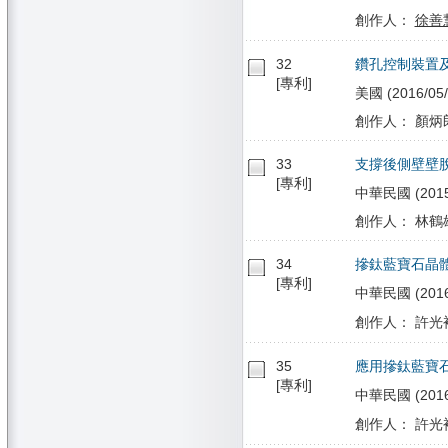
創作人：
徐善
32
鑽孔控制裝置
[專利]
美國 (2016/05/
創作人： 顏炳
33
支撐後側壁壁
[專利]
中華民國 (2015/
創作人： 林鶴雄
34
摻鈦藍寶石晶
[專利]
中華民國 (2016/
創作人： 許光裕
35
應用摻鈦藍寶
[專利]
中華民國 (2016/
創作人： 許光裕