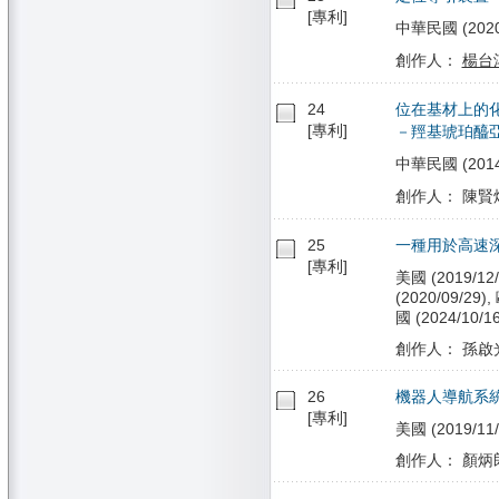
[專利]
中華民國 (2020/0
創作人：
楊台
24
位在基材上的
[專利]
－羥基琥珀醯
中華民國 (2014/0
創作人： 陳賢燁
25
一種用於高速
[專利]
美國 (2019/12/
(2020/09/29)
國 (2024/10/16
創作人： 孫啟光, B
26
機器人導航系
[專利]
美國 (2019/11/
創作人： 顏炳郎