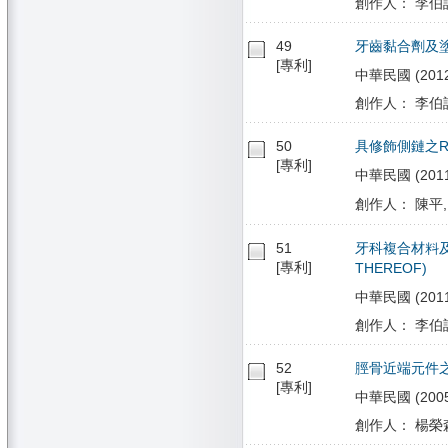
創作人： 李伯訓
49
牙齒黏合劑及
[專利]
中華民國 (2012/1
創作人： 李伯訓
50
具修飾側鏈之R
[專利]
中華民國 (2011/1
創作人： 陳平, 
51
牙科複合材料及其應
[專利]
THEREOF)
中華民國 (2011/0
創作人： 李伯訓
52
脛骨近端元件
[專利]
中華民國 (2005/
創作人： 楊榮森