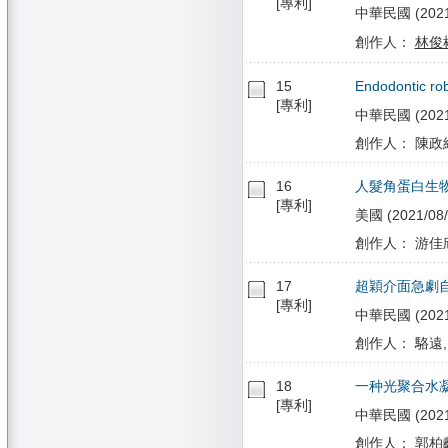
[專利]
中華民國 (2021/
創作人：
林俊
15
Endodontic rob
[專利]
中華民國 (2021/0
創作人： 陳政維
16
人髮角蛋白生
[專利]
美國 (2021/08/
創作人： 游佳欣
17
超穎介面急劇
[專利]
中華民國 (2021/0
創作人： 駱遠,
18
一种光聚合水
[專利]
中華民國 (2021/0
創作人： 郭柏齡