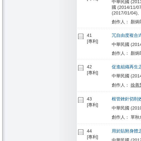
中華民國 (2013/1
國 (2014/11/0
(2017/01/04),
創作人： 顏炳郎
41
冗自由度複合
[專利]
中華民國 (2014/0
創作人： 顏炳
42
促進組織再生
[專利]
中華民國 (2014/
創作人：
徐善
43
根管銼針切削
[專利]
中華民國 (2010/0
創作人： 單秋成
44
用於貼附身體
[專利]
中華民國 (2012/