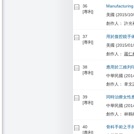
36
Manufacturing 
[專利]
美國 (2015/10/
創作人： 許光裕
37
用於腹腔鏡手
[專利]
美國 (2015/01/
創作人：
羅仁
38
應用於三維列
[專利]
中華民國 (2014/
創作人： 韋文
39
同時治療女性
[專利]
中華民國 (2014/0
創作人： 林鶴雄
40
骨科手術之手
[專利]