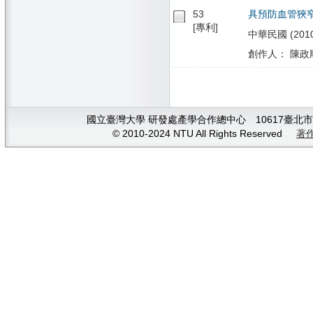
53
具預防血管狹窄之心血管
[專利]
中華民國 (2010/0
創作人： 陳政順 
國立臺灣大學 研發處產學合作總中心 10617臺北市大安
© 2010-2024 NTU All Rights Reserved
著