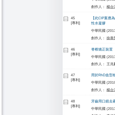
創作人：
楊台
45
【此CIP案應為
[專利]
性水凝膠
中華民國 (2013/0
創作人：
徐善
46
脊椎矯正裝置
[專利]
中華民國 (2013/
創作人： 王兆麟
47
用於RhD血型
[專利]
中華民國 (2010/
創作人：
楊台
48
牙齒用口鏡去
[專利]
中華民國 (2013/1