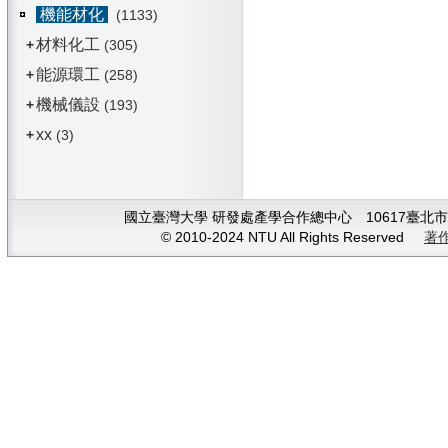
機能材化
(1133)
材料化工
+
(305)
能源環工
+
(258)
機械儀設
+
(193)
xx
+
(3)
國立臺灣大學 研發處產學合作總中心 10617臺北市大安
© 2010-2024 NTU All Rights Reserved
著