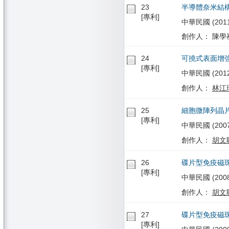
23
半導體奈米結
[專利]
中華民國 (2011/
創作人： 陳學禮
24
可撓式表面增
[專利]
中華民國 (2012/
創作人：
林江
25
細胞微陣列晶
[專利]
中華民國 (2007/1
創作人：
胡文
26
碟片型免疫磁
[專利]
中華民國 (2008/1
創作人：
胡文
27
碟片型免疫磁
[專利]