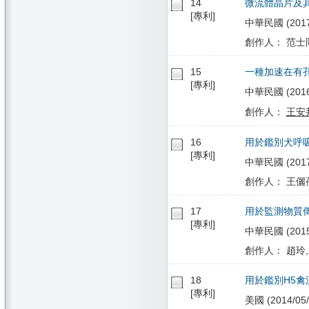
14
微流體晶片及
[專利]
中華民國 (2017/1
創作人： 范士岡
15
一種加速在有
[專利]
中華民國 (2016/1
創作人：
王安
16
用於鑑別犬呼
[專利]
中華民國 (2017/
創作人： 王儷蒨
17
用於監測物質
[專利]
中華民國 (2015/
創作人： 趙玲,
18
用於鑑別H5
[專利]
美國 (2014/05/