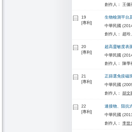
創作人： 王儷蒨
19
生物檢測平台
[專利]
中華民國 (2014/
創作人： 趙玲,
20
超高靈敏度表
[專利]
中華民國 (2014/0
創作人： 陳學禮
21
正篩選免疫磁
[專利]
中華民國 (2009/0
創作人：
胡文
22
連接物、阻抗
[專利]
中華民國 (2011/
創作人：
李世