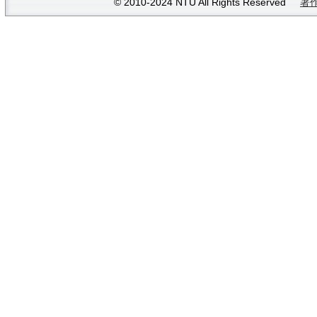
© 2010-2024 NTU All Rights Reserved
著