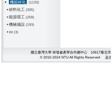
機能材化
(1133)
材料化工
+
(305)
能源環工
+
(258)
機械儀設
+
(193)
xx
+
(3)
國立臺灣大學 研發處產學合作總中心 10617臺北市大安
© 2010-2024 NTU All Rights Reserved
著