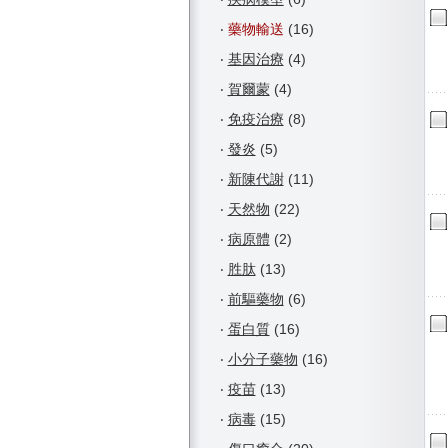
‧
藥物輸送
(16)
‧
基因治療
(4)
‧
賀爾蒙
(4)
‧
免疫治療
(8)
‧
發炎
(5)
‧
新陳代謝
(11)
‧
天然物
(22)
‧
病原體
(2)
‧
胜肽
(13)
‧
前驅藥物
(6)
‧
蛋白質
(16)
‧
小分子藥物
(16)
‧
疫苗
(13)
‧
病毒
(15)