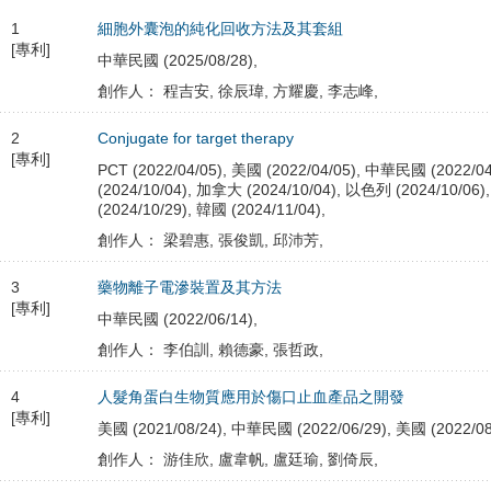
1
細胞外囊泡的純化回收方法及其套組
[專利]
中華民國 (2025/08/28),
創作人： 程吉安, 徐辰瑋, 方耀慶, 李志峰,
2
Conjugate for target therapy
[專利]
PCT (2022/04/05), 美國 (2022/04/05), 中華民國 (2022/04
(2024/10/04), 加拿大 (2024/10/04), 以色列 (2024/10/06)
(2024/10/29), 韓國 (2024/11/04),
創作人： 梁碧惠, 張俊凱, 邱沛芳,
3
藥物離子電滲裝置及其方法
[專利]
中華民國 (2022/06/14),
創作人： 李伯訓, 賴德豪, 張哲政,
4
人髮角蛋白生物質應用於傷口止血產品之開發
[專利]
美國 (2021/08/24), 中華民國 (2022/06/29), 美國 (2022/08
創作人： 游佳欣, 盧韋帆, 盧廷瑜, 劉倚辰,