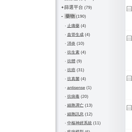
篩選平台
+
(79)
-
藥物
(190)
‧
止痛藥
(4)
‧
血管生成
(4)
‧
消炎
(10)
‧
抗生素
(4)
‧
抗體
(9)
‧
抗癌
(31)
‧
抗真菌
(4)
‧
antisense
(1)
‧
抗病毒
(20)
‧
細胞凋亡
(13)
‧
細胞訊息
(12)
‧
中樞神經系統
(11)
‧
疾病模型
(6)