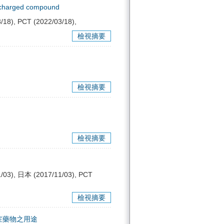
ic charged compound
8), PCT (2022/03/18),
檢視摘要
檢視摘要
檢視摘要
03), 日本 (2017/11/03), PCT
檢視摘要
症藥物之用途