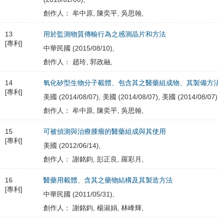
創作人： 牟中原, 陳奕平, 吳思翰,
13
用於監測物質傳輸行為之感測晶片和方法
[專利]
中華民國 (2015/08/10),
創作人： 趙玲, 郭政融,
14
氧化矽型生物分子載體、包含其之醫藥組成物、其製備方
[專利]
美國 (2014/08/07), 美國 (2014/08/07), 美國 (2014/08/07)
創作人： 牟中原, 陳奕平, 吳思翰,
15
可被偵測與治療腫瘤的醫藥組成與其使用
[專利]
美國 (2012/06/14),
創作人： 謝銘鈞, 彭正良, 羅彩月,
16
醫藥用載體、含其之藥物結構及其製造方法
[專利]
中華民國 (2011/05/31),
創作人： 謝銘鈞, 楊淑娟, 林峰輝,