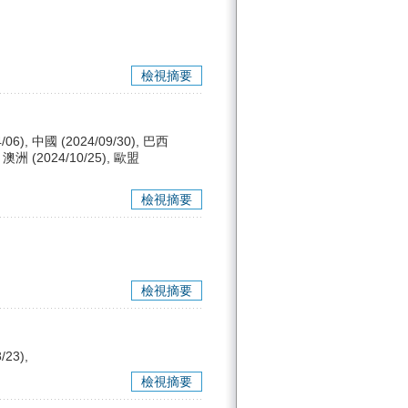
檢視摘要
/06), 中國 (2024/09/30), 巴西
, 澳洲 (2024/10/25), 歐盟
檢視摘要
檢視摘要
/23),
檢視摘要