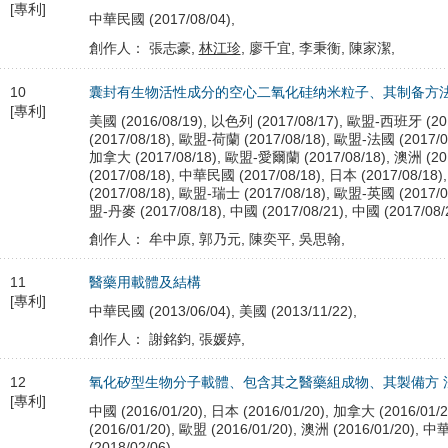
[專利]
中華民國 (2017/08/04),
創作人： 張志豪,
林江珍
, 廖千宜, 李秉衡, 陳家潔,
10
囊封有生物活性成分的空心二氧化硅纳米粒子、其制备方
[專利]
美國 (2016/08/19), 以色列 (2017/08/17), 歐盟-西班牙 (2
(2017/08/18), 歐盟-荷蘭 (2017/08/18), 歐盟-法國 (2017/0
加拿大 (2017/08/18), 歐盟-愛爾蘭 (2017/08/18), 澳洲 (2
(2017/08/18), 中華民國 (2017/08/18), 日本 (2017/08/18)
(2017/08/18), 歐盟-瑞士 (2017/08/18), 歐盟-英國 (2017/0
盟-丹麥 (2017/08/18), 中國 (2017/08/21), 中國 (2017/08/2
創作人： 牟中原, 郭乃元, 陳奕平, 吳思翰,
11
醫藥用載體及結構
[專利]
中華民國 (2013/06/04), 美國 (2013/11/22),
創作人： 謝銘鈞, 張媛婷,
12
氧化矽型生物分子載體、包含其之醫藥組成物、其製備方 
[專利]
中國 (2016/01/20), 日本 (2016/01/20), 加拿大 (2016/01/2
(2016/01/20), 歐盟 (2016/01/20), 澳洲 (2016/01/20), 
(2018/02/06),