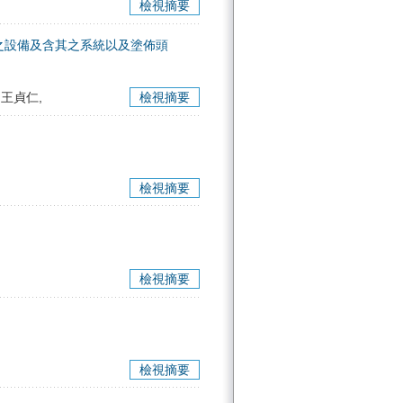
檢視摘要
之設備及含其之系統以及塗佈頭
 王貞仁,
檢視摘要
檢視摘要
檢視摘要
檢視摘要