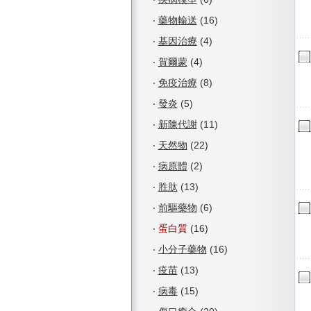
‧
藥物輸送
(16)
‧
基因治療
(4)
‧
賀爾蒙
(4)
‧
免疫治療
(8)
‧
發炎
(5)
‧
新陳代謝
(11)
‧
天然物
(22)
‧
病原體
(2)
‧
胜肽
(13)
‧
前驅藥物
(6)
‧
蛋白質
(16)
‧
小分子藥物
(16)
‧
疫苗
(13)
‧
病毒
(15)