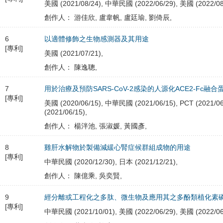
美國 (2021/08/24), 中華民國 (2022/06/29), 美國 (2022/08
創作人： 游佳欣, 盧韋帆, 盧廷瑜, 劉倚辰,
6
以適體修飾之生物感測器及其用途
[專利]
美國 (2021/07/21),
創作人： 陳逸聰,
7
用於治療及預防SARS-CoV-2感染的人源化ACE2-Fc融合
[專利]
美國 (2020/06/15), 中華民國 (2021/06/15), PCT (2021/06
(2021/06/15),
創作人： 楊泮池, 張淑媛, 黃國彥,
8
雞肝水解物於製備減緩心腎症候群組成物的用途
[專利]
中華民國 (2020/12/30), 日本 (2021/12/21),
創作人： 陳億乘, 吳奕賢,
9
經分離或工程化之多肽、微生物及應用其之多酚類植化素
[專利]
中華民國 (2021/10/01), 美國 (2022/06/29), 美國 (2022/06