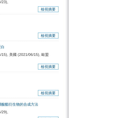
/23),
檢視摘要
檢視摘要
蛋白
/15), 美國 (2021/06/15), 歐盟
檢視摘要
檢視摘要
磷酸酯衍生物的合成方法
/29),