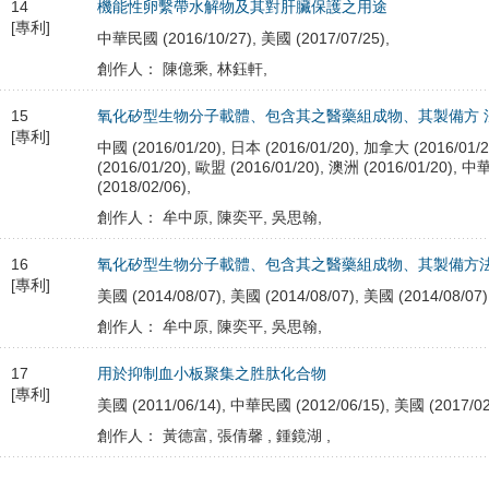
14
機能性卵繫帶水解物及其對肝臟保護之用途
[專利]
中華民國 (2016/10/27), 美國 (2017/07/25),
創作人： 陳億乘, 林鈺軒,
15
氧化矽型生物分子載體、包含其之醫藥組成物、其製備方 
[專利]
中國 (2016/01/20), 日本 (2016/01/20), 加拿大 (2016/01/2
(2016/01/20), 歐盟 (2016/01/20), 澳洲 (2016/01/20), 
(2018/02/06),
創作人： 牟中原, 陳奕平, 吳思翰,
16
氧化矽型生物分子載體、包含其之醫藥組成物、其製備方
[專利]
美國 (2014/08/07), 美國 (2014/08/07), 美國 (2014/08/07)
創作人： 牟中原, 陳奕平, 吳思翰,
17
用於抑制血小板聚集之胜肽化合物
[專利]
美國 (2011/06/14), 中華民國 (2012/06/15), 美國 (2017/02
創作人： 黃德富, 張倩馨 , 鍾鏡湖 ,