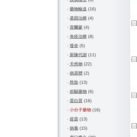
‧
藥物輸送
(16)
‧
基因治療
(4)
‧
賀爾蒙
(4)
‧
免疫治療
(8)
‧
發炎
(5)
‧
新陳代謝
(11)
‧
天然物
(22)
‧
病原體
(2)
‧
胜肽
(13)
‧
前驅藥物
(6)
‧
蛋白質
(16)
‧
小分子藥物
(16)
‧
疫苗
(13)
‧
病毒
(15)