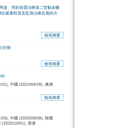
的用途、用於篩選治療第二型黏多醣
醣症嚴重程度及監測治療反應的方
檢視摘要
衍生物
檢視摘要
ND
/31), 中國 (2023/04/28), 澳洲
檢視摘要
/03), 中國 (2025/09/08), 韓國
盟 (2025/10/01), 香港