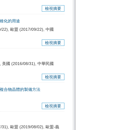
檢視摘要
纖維化的用途
/22), 歐盟 (2017/09/22), 中國
檢視摘要
1), 美國 (2016/08/31), 中華民國
檢視摘要
機鉑複合物晶體的製備方法
檢視摘要
7/31), 歐盟 (2019/08/02), 歐盟-義