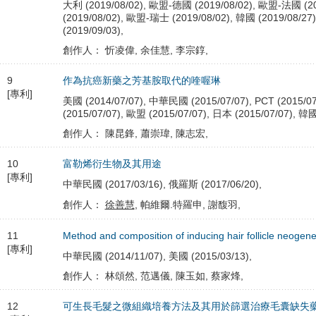
大利 (2019/08/02), 歐盟-德國 (2019/08/02), 歐盟-法國 (2
(2019/08/02), 歐盟-瑞士 (2019/08/02), 韓國 (2019/08/27
(2019/09/03),
創作人： 忻凌偉, 余佳慧, 李宗錞,
9
作為抗癌新藥之芳基胺取代的喹喔琳
[專利]
美國 (2014/07/07), 中華民國 (2015/07/07), PCT (2015/07
(2015/07/07), 歐盟 (2015/07/07), 日本 (2015/07/07), 韓國
創作人： 陳昆鋒, 蕭崇瑋, 陳志宏,
10
富勒烯衍生物及其用途
[專利]
中華民國 (2017/03/16), 俄羅斯 (2017/06/20),
創作人：
徐善慧
, 帕維爾.特羅申, 謝馥羽,
11
Method and composition of inducing hair follicle neogene
[專利]
中華民國 (2014/11/07), 美國 (2015/03/13),
創作人： 林頌然, 范邁儀, 陳玉如, 蔡家烽,
12
可生長毛髮之微組織培養方法及其用於篩選治療毛囊缺失藥物的用途(