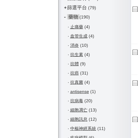
篩選平台
+
(79)
-
藥物
(190)
‧
止痛藥
(4)
‧
血管生成
(4)
‧
消炎
(10)
‧
抗生素
(4)
‧
抗體
(9)
‧
抗癌
(31)
‧
抗真菌
(4)
‧
antisense
(1)
‧
抗病毒
(20)
‧
細胞凋亡
(13)
‧
細胞訊息
(12)
‧
中樞神經系統
(11)
‧
疾病模型
(6)