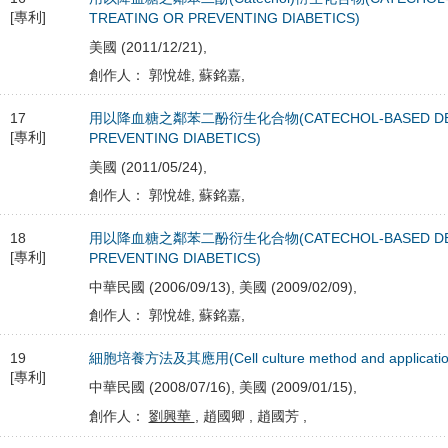
[專利]
TREATING OR PREVENTING DIABETICS)
美國 (2011/12/21),
創作人： 郭悅雄, 蘇銘嘉,
17
用以降血糖之鄰苯二酚衍生化合物(CATECHOL-BASED DERIV
[專利]
PREVENTING DIABETICS)
美國 (2011/05/24),
創作人： 郭悅雄, 蘇銘嘉,
18
用以降血糖之鄰苯二酚衍生化合物(CATECHOL-BASED DERIV
[專利]
PREVENTING DIABETICS)
中華民國 (2006/09/13), 美國 (2009/02/09),
創作人： 郭悅雄, 蘇銘嘉,
19
細胞培養方法及其應用(Cell culture method and application 
[專利]
中華民國 (2008/07/16), 美國 (2009/01/15),
創作人：
劉興華
, 趙國卿 , 趙國芳 ,