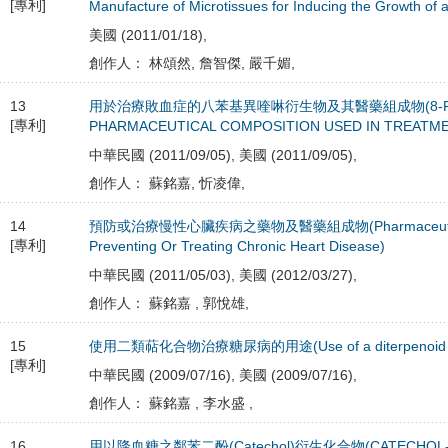
[專利]
Manufacture of Microtissues for Inducing the Growth of a 
美國 (2011/01/18),
創作人： 林頌然, 詹智傑, 嚴千媚,
13
用於治療敗血症的八苯基異喹啉衍生物及其醫藥組成物(8-PHENY
[專利]
PHARMACEUTICAL COMPOSITION USED IN TREATME
中華民國 (2011/09/05), 美國 (2011/09/05),
創作人： 蘇銘嘉, 忻凌偉,
14
預防或治療慢性心臟疾病之藥物及醫藥組成物(Pharmaceutical Co
[專利]
Preventing Or Treating Chronic Heart Disease)
中華民國 (2011/05/03), 美國 (2012/03/27),
創作人： 蘇銘嘉 , 郭悅雄,
15
使用二類萜化合物治療糖尿病的用途(Use of a diterpenoid compo
[專利]
中華民國 (2009/07/16), 美國 (2009/07/16),
創作人： 蘇銘嘉 , 李水盛 ,
16
用以降血糖之鄰苯二酚(Catechol)衍生化合物(CATECHOL-BA