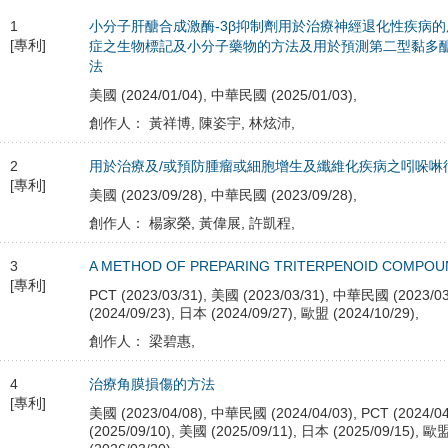
1
小分子肝醣合成激酶-3β抑制劑用於治療神經退化性疾病
[專利]
症之生物標記及小分子藥物的方法及用於預測第二型黏多
法
美國 (2024/01/04), 中華民國 (2025/01/03),
創作人： 黃祥博, 陳姿宇, 林炫沛,
2
用於治療及/或預防腫瘤或細胞增生及纖維化疾病之吲哚啉
[專利]
美國 (2023/09/28), 中華民國 (2023/09/28),
創作人： 楊家榮, 黃偉展, 許凱程,
3
A METHOD OF PREPARING TRITERPENOID COMPOU
[專利]
PCT (2023/03/31), 美國 (2023/03/31), 中華民國 (2023/03
(2024/09/23), 日本 (2024/09/27), 歐盟 (2024/10/29),
創作人： 梁碧惠,
4
治療角膜損傷的方法
[專利]
美國 (2023/04/08), 中華民國 (2024/04/03), PCT (2024/04
(2025/09/10), 美國 (2025/09/11), 日本 (2025/09/15), 歐