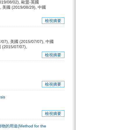
019/08/02), 歐盟-英國
), 美國 (2019/08/29), 中國
檢視摘要
/07), 美國 (2015/07/07), 中國
 (2015/07/07),
檢視摘要
檢視摘要
sis
檢視摘要
Method for the