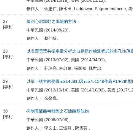
中華民國 (2014/10/16), 美國 (2014/11/12),
創作人： 余忠仁, 陳水田, Laddawan Potprommancee, 
27
檢測心房顫動之風險的方法
[專利]
中華民國 (2014/08/20),
創作人： 蔡佳醍,
28
以表面電漿共振定量分析之自動操作檢測程式的多孔性薄
[專利]
中華民國 (2013/07/02), 美國 (2014/04/01),
創作人： 莊琮亮,
林啟萬
, 張家禎, 魏世忠,
29
以單一核甘酸變異rs2143918及rs5751348作為P1/P2
[專利]
中華民國 (2013/10/14), 美國 (2014/10/02), 美國 (2017/12
創作人： 余榮熾,
30
抑制唾液酸轉移酶之石膽酸類似物
[專利]
中華民國 (2006/07/06),
創作人： 李文山, 王憶卿 , 阮雪芬 ,