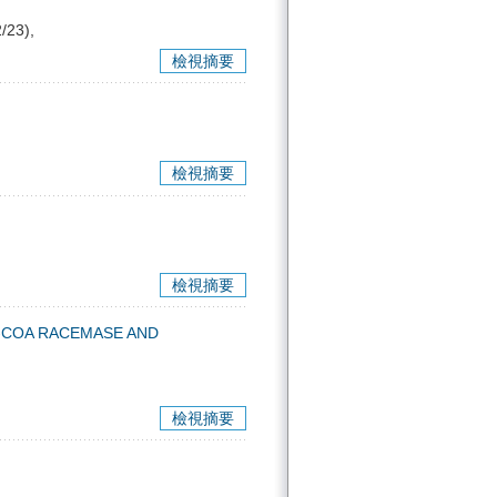
/23),
檢視摘要
檢視摘要
檢視摘要
-COA RACEMASE AND
檢視摘要