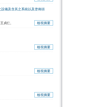
之設備及含其之系統以及塗佈頭
 王貞仁,
檢視摘要
檢視摘要
檢視摘要
檢視摘要