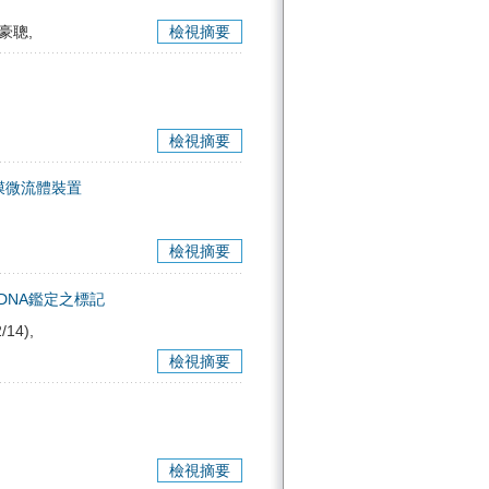
馬豪聰,
檢視摘要
檢視摘要
膜微流體裝置
檢視摘要
血型DNA鑑定之標記
/14),
檢視摘要
檢視摘要