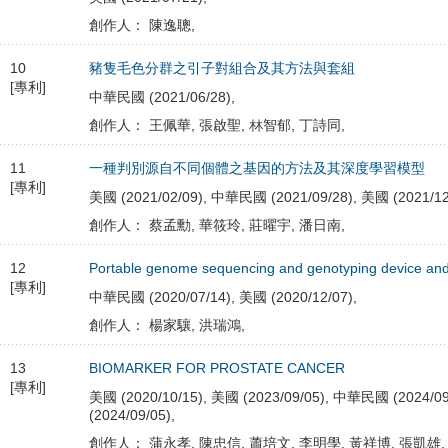
創作人： 陳逸聰,
10
豬隻毛色分群之引子對組合及其方法與套組
[專利]
中華民國 (2021/06/28),
創作人： 王佩華, 張啟聖, 林智郁, 丁詩同,
11
一種判別源自不同個體之基因的方法及其深度學習模型
[專利]
美國 (2021/02/09), 中華民國 (2021/09/28), 美國 (2021/12
創作人： 蔡孟勳, 華筱玲, 莊曜宇, 潘日南,
12
Portable genome sequencing and genotyping device and
[專利]
中華民國 (2020/07/14), 美國 (2020/12/07),
創作人： 楊家驤, 洪瑞鴻,
13
BIOMARKER FOR PROSTATE CANCER
[專利]
美國 (2020/10/15), 美國 (2023/09/05), 中華民國 (2024/09/
(2024/09/05),
創作人： 蒲永孝, 陳忠信, 蕭培文, 李明學, 黃祥博, 張凱雄,