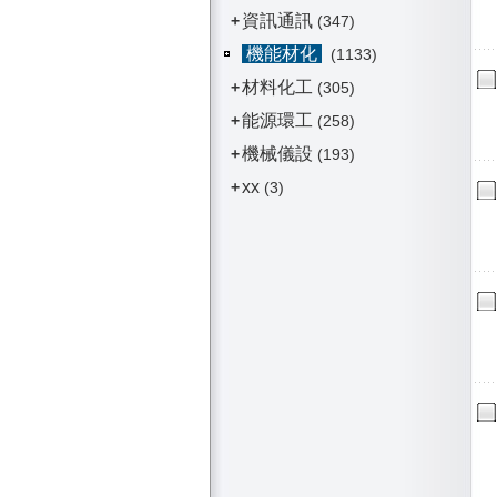
資訊通訊
+
(347)
機能材化
(1133)
材料化工
+
(305)
能源環工
+
(258)
機械儀設
+
(193)
xx
+
(3)