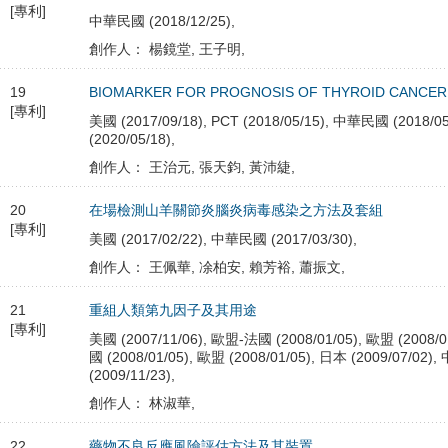
[專利]
中華民國 (2018/12/25),
創作人： 楊鏡堂, 王子明,
19
BIOMARKER FOR PROGNOSIS OF THYROID CANCER
[專利]
美國 (2017/09/18), PCT (2018/05/15), 中華民國 (2018/05
(2020/05/18),
創作人： 王治元, 張天鈞, 黃沛緁,
20
在場檢測山羊關節炎腦炎病毒感染之方法及套組
[專利]
美國 (2017/02/22), 中華民國 (2017/03/30),
創作人： 王佩華, 凃柏安, 賴芳裕, 蕭振文,
21
重組人類第九因子及其用途
[專利]
美國 (2007/11/06), 歐盟-法國 (2008/01/05), 歐盟 (2008/01
國 (2008/01/05), 歐盟 (2008/01/05), 日本 (2009/07/02),
(2009/11/23),
創作人： 林淑華,
22
藥物不良反應風險評估方法及其裝置