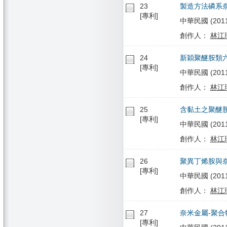
23
製造方法磷系
[專利]
中華民國 (2011/
創作人：
林江
24
新穎聚醚胺類
[專利]
中華民國 (2011/1
創作人：
林江
25
含黏土之聚醚
[專利]
中華民國 (2011/1
創作人：
林江
26
聚異丁烯胺與
[專利]
中華民國 (2011/0
創作人：
林江
27
奈米金屬-聚
[專利]