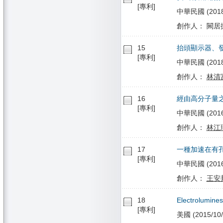
[專利]
中華民國 (2018/
創作人： 闕居
15
抬頭顯示器、
[專利]
中華民國 (2018/0
創作人：
林清
16
經由高分子量
[專利]
中華民國 (2016/
創作人：
林江
17
一種加速在有
[專利]
中華民國 (2016/1
創作人：
王安
18
Electrolumines
[專利]
美國 (2015/10/