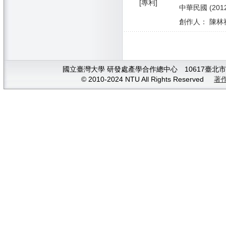
[專利]
中華民國 (2012/1
創作人： 陳林祈
國立臺灣大學 研發處產學合作總中心 10617臺北市大安
© 2010-2024 NTU All Rights Reserved
著