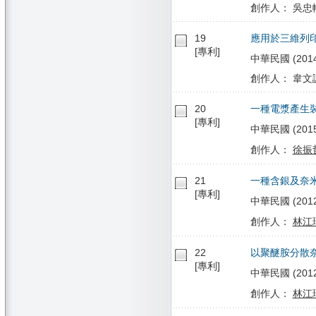
創作人： 吳忠幟
19
應用於三維列
[專利]
中華民國 (2014/
創作人： 韋文
20
一種電漿產生
[專利]
中華民國 (2015/0
創作人：
徐振
21
一種含銀及奈
[專利]
中華民國 (2012/
創作人：
林江
22
以聚醚胺分散
[專利]
中華民國 (2012/
創作人：
林江