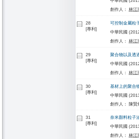
中華民國 (2011/0
創作人：
林江
28
可控制金屬粒
[專利]
中華民國 (2012/0
創作人：
林江
29
聚合物以及透
[專利]
中華民國 (2012/1
創作人：
林江
30
基材上的聚合
[專利]
中華民國 (2013/0
創作人： 陳賢燁
31
奈米顏料粒子
[專利]
中華民國 (2013/0
創作人：
林江