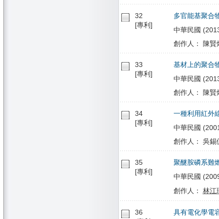
32
多官能基聚合
[專利]
中華民國 (2013/
創作人： 陳賢燁
33
基材上的聚合
[專利]
中華民國 (2013/
創作人： 陳賢燁
34
一種利用紅外
[專利]
中華民國 (2001/
創作人： 吳錫侃
35
聚醚胺磷系難
[專利]
中華民國 (2009/0
創作人：
林江
36
具有電化學電