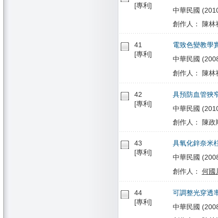
[專利]
中華民國 (2010/
創作人： 陳林祈
41
電致色變教學
[專利]
中華民國 (2008/
創作人： 陳林祈
42
具預防血管狹窄之心血管
[專利]
中華民國 (2010/0
創作人： 陳政順 
43
具氧化鋅奈米
[專利]
中華民國 (2008/
創作人：
何國
44
可調整光穿透
[專利]
中華民國 (2008/