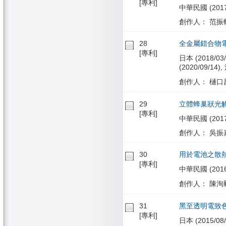
[專利]
中華民國 (2017/
創作人： 范振軒
28
全金屬錯合物
[專利]
日本 (2018/03/
(2020/09/14),
創作人： 樋口昌
29
立體蜂巢狀光
[專利]
中華民國 (2017/
創作人： 吳振嘉
30
用於電池之散
[專利]
中華民國 (2016/
創作人： 陳洵毅
31
黑至透明電致色變元件
[專利]
日本 (2015/08/