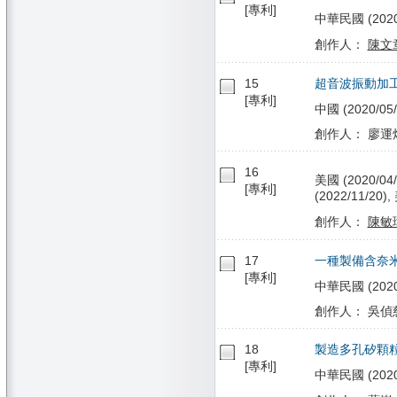
[專利]
中華民國 (2020/0
創作人：
陳文
15
超音波振動加
[專利]
中國 (2020/05/
創作人： 廖運炫
16
美國 (2020/04/
[專利]
(2022/11/20),
創作人：
陳敏
17
一種製備含奈
[專利]
中華民國 (2020/
創作人： 吳偵慈
18
製造多孔矽顆
[專利]
中華民國 (2020/