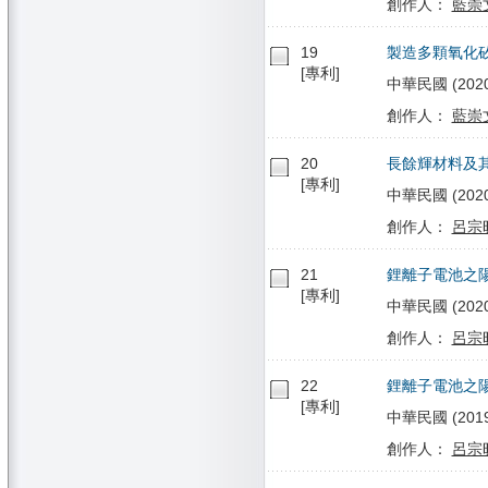
創作人：
藍崇
19
製造多顆氧化
[專利]
中華民國 (2020/
創作人：
藍崇
20
長餘輝材料及
[專利]
中華民國 (2020/
創作人：
呂宗
21
鋰離子電池之
[專利]
中華民國 (2020/
創作人：
呂宗
22
鋰離子電池之
[專利]
中華民國 (2019/
創作人：
呂宗