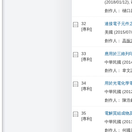
(2018/01/12)
創作人： 樋口昌
32
連接電子元件
[專利]
美國 (2015/07/
創作人：
高振
33
應用於三維列
[專利]
中華民國 (2014/
創作人： 韋文
34
用於光電化學
[專利]
中華民國 (2012/
創作人： 陳浩銘
35
電解質組成物
[專利]
中華民國 (2011/
創作人：
何國