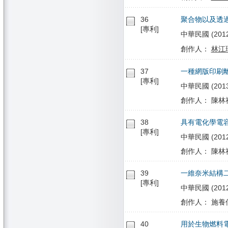
36
聚合物以及透
[專利]
中華民國 (2012/1
創作人：
林江
37
一種網版印刷
[專利]
中華民國 (2013/
創作人： 陳林祈
38
具有電化學電
[專利]
中華民國 (2012/1
創作人： 陳林祈
39
一維奈米結構
[專利]
中華民國 (2012/
創作人： 施養信
40
用於生物燃料