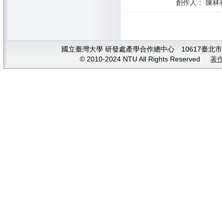
創作人： 陳林祈
國立臺灣大學 研發處產學合作總中心 10617臺北市大安
© 2010-2024 NTU All Rights Reserved
著