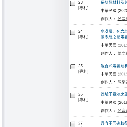
23
長餘輝材料及
[專利]
中華民國 (2020/
創作人：
呂宗
24
水凝膠、包含
[專利]
膠系統之超電
中華民國 (2019/
創作人：
陳文
25
混合式電容透
[專利]
中華民國 (2019/
創作人： 陳采萱
26
鋰離子電池之
[專利]
中華民國 (2018/
創作人：
呂宗
27
具有不同碳粒