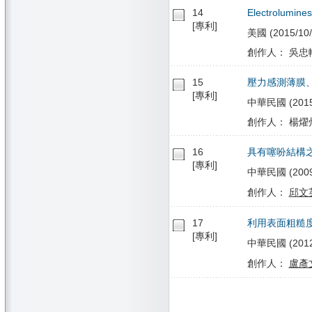
14
Electrolumines
[專利]
美國 (2015/10/
創作人： 吳忠幟
15
壓力感測薄膜
[專利]
中華民國 (2015/
創作人： 楊燿
16
具有噻吩結構
[專利]
中華民國 (2009/
創作人：
邱文
17
利用表面粗糙
[專利]
中華民國 (2012/
創作人：
盧彥