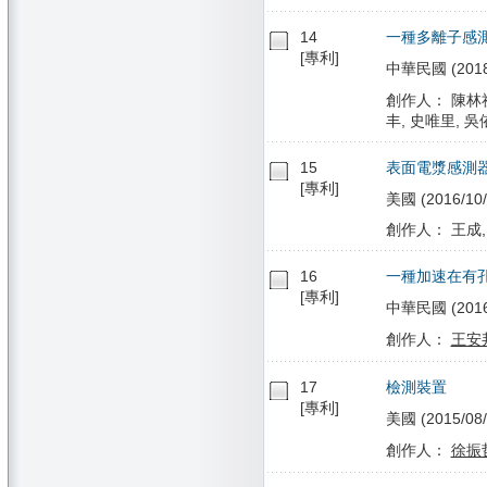
14
一種多離子感
[專利]
中華民國 (2018/
創作人： 陳林祈
丰, 史唯里, 吳
15
表面電漿感測
[專利]
美國 (2016/10/
創作人： 王成,
16
一種加速在有
[專利]
中華民國 (2016/1
創作人：
王安
17
檢測裝置
[專利]
美國 (2015/08/
創作人：
徐振