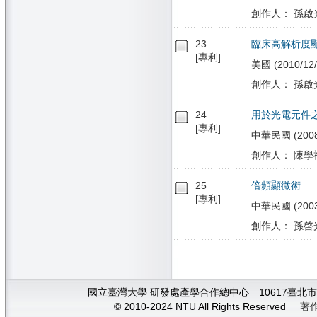
創作人： 孫啟光
23
臨床高解析度
[專利]
美國 (2010/12/
創作人： 孫啟光
24
用於光電元件
[專利]
中華民國 (2008/
創作人： 陳學禮
25
倍頻顯微術
[專利]
中華民國 (2003/0
創作人： 孫啓光 
國立臺灣大學 研發處產學合作總中心 10617臺北市大安
© 2010-2024 NTU All Rights Reserved
著