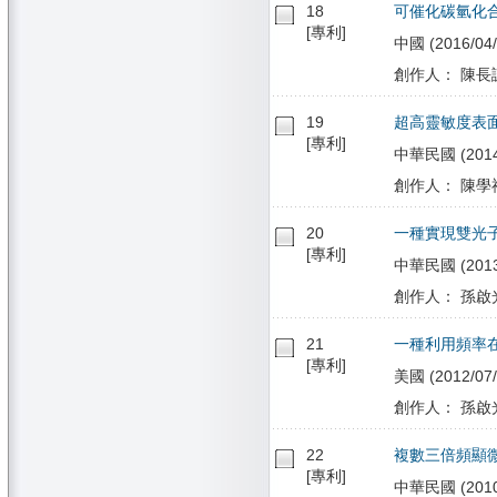
18
可催化碳氫化合
[專利]
中國 (2016/04/
創作人： 陳長謙,
19
超高靈敏度表
[專利]
中華民國 (2014/0
創作人： 陳學禮
20
一種實現雙光
[專利]
中華民國 (2013/0
創作人： 孫啟光
21
一種利用頻率在
[專利]
美國 (2012/07/
創作人： 孫啟光
22
複數三倍頻顯
[專利]
中華民國 (2010/1