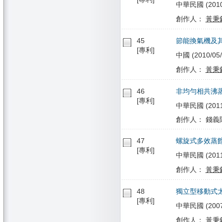
中華民國 (2010/
創作人：
黃秉
45
節能換氣機及
[專利]
中國 (2010/05/
創作人：
黃秉
46
非均勻相共沸
[專利]
中華民國 (2011/
創作人： 錢義隆
47
螺旋式多效蒸
[專利]
中華民國 (2011/0
創作人：
黃秉
48
獨立型移動式
[專利]
中華民國 (2007/
創作人：
黃秉