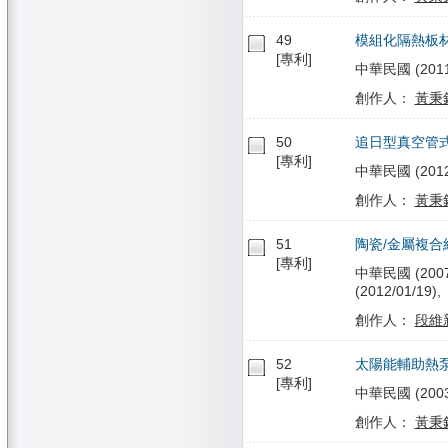
49
模組化隔熱板
[專利]
中華民國 (2011/
創作人：
黃秉
50
追日型真空管
[專利]
中華民國 (2012/0
創作人：
黃秉
51
陶瓷/金屬複合
[專利]
中華民國 (2007/0
(2012/01/19),
創作人：
段維
52
太陽能輔助熱
[專利]
中華民國 (2003/
創作人：
黃秉