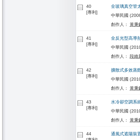
40
全玻璃真空管
[專利]
中華民國 (2008/
創作人：
黃秉
41
全反光型高導
[專利]
中華民國 (2010/0
創作人：
段維
42
擴散式多效蒸
[專利]
中華民國 (2010/0
創作人：
黃秉
43
水冷卻空調系
[專利]
中華民國 (2010/
創作人：
黃秉
44
通風式遮陽裝
[專利]