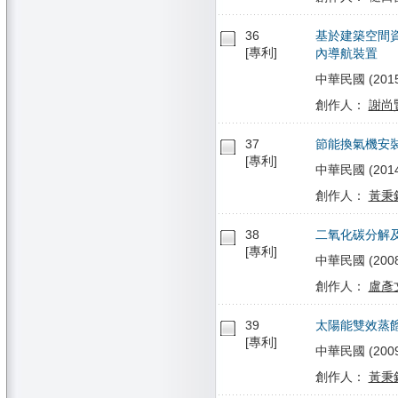
36
基於建築空間
[專利]
內導航裝置
中華民國 (2015/
創作人：
謝尚
37
節能換氣機安
[專利]
中華民國 (2014/
創作人：
黃秉
38
二氧化碳分解及
[專利]
中華民國 (2008/0
創作人：
盧彥
39
太陽能雙效蒸
[專利]
中華民國 (2009/
創作人：
黃秉