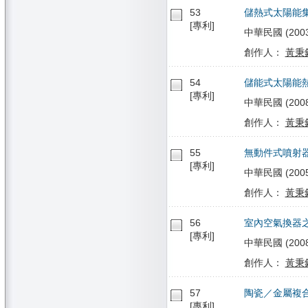
53
儲熱式太陽能
[專利]
中華民國 (2003/
創作人：
黃秉
54
儲能式太陽能
[專利]
中華民國 (2008/
創作人：
黃秉
55
無動件式噴射
[專利]
中華民國 (2005/
創作人：
黃秉
56
室內空氣換器
[專利]
中華民國 (2008/
創作人：
黃秉
57
陶瓷／金屬複
[專利]