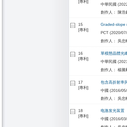
[專利]
中華民國 (2022/
創作人： 陳浩銘
15
Graded-slope r
[專利]
PCT (2020/07/
創作人： 吳忠幟
16
單模態晶體光
[專利]
中華民國 (2021/0
創作人： 楊騰毅
17
包含高折射率
[專利]
中國 (2016/05/
創作人： 吳忠幟
18
电激发光装置
[專利]
中國 (2016/03/
創作人： 吳忠幟