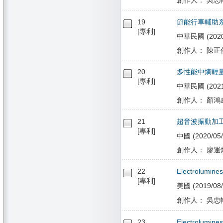
19
節能行車輔助
[專利]
中華民國 (2020/
創作人： 陳正傑
20
多性能中熵輕
[專利]
中華民國 (2021/
創作人： 顏鴻威
21
超音波振動加
[專利]
中國 (2020/05/
創作人： 廖運炫
22
Electrolumines
[專利]
美國 (2019/08/
創作人： 吳忠幟
23
Electrolumines