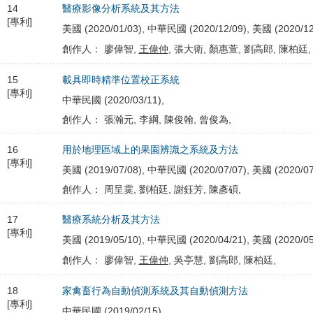
14
醫療影像分析系統及其方法
[專利]
美國 (2020/01/03), 中華民國 (2020/12/09), 美國 (2020/12
創作人： 廖偉智,
王偉仲
, 張大衛, 顏惠萱, 劉高郎, 陳柏廷,
15
載具即時精準位置校正系統
[專利]
中華民國 (2020/03/11),
創作人： 張瀚元, 李綱, 陳俊翰, 曾俊為,
16
用於地理區域上的果園辨識之系統及方法
[專利]
美國 (2019/07/08), 中華民國 (2020/07/07), 美國 (2020/07
創作人： 周呈霙, 劉柏廷, 謝鈺芳, 陳彥碩,
17
醫療系統分析及其方法
[專利]
美國 (2019/05/10), 中華民國 (2020/04/21), 美國 (2020/05
創作人： 廖偉智,
王偉仲
, 吳亭慧, 劉高郎, 陳柏廷,
18
家禽畜行為自動偵測系統及其自動偵測方法
[專利]
中華民國 (2019/02/15),