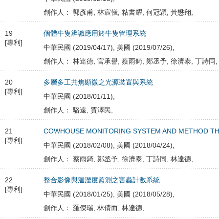
創作人： 郭彥甫, 林宸儀, 粘書耀, 何冠穎, 黃懋翔,
19
個體牛隻辨識應用於牛隻管理系統
[專利]
中華民國 (2019/04/17), 美國 (2019/07/26),
創作人： 林達德, 官承譽, 蔡雨錡, 鄭丞予, 徐濟泰, 丁詩同,
20
多層多工共焦顯微之光源裝置與系統
[專利]
中華民國 (2018/01/11),
創作人： 駱遠, 賈澤民,
21
COWHOUSE MONITORING SYSTEM AND METHOD T
[專利]
中華民國 (2018/02/08), 美國 (2018/04/24),
創作人： 蔡雨錡, 鄭丞予, 徐濟泰, 丁詩同, 林達德,
22
整合影像與溫溼度監測之害蟲計數系統
[專利]
中華民國 (2018/01/25), 美國 (2018/05/28),
創作人： 羅傑瑞, 林倩而, 林達德,