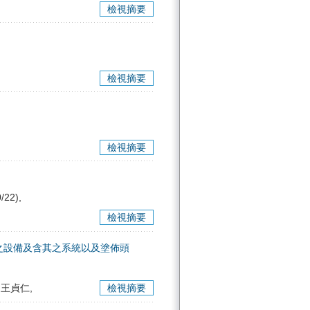
檢視摘要
檢視摘要
檢視摘要
/22),
檢視摘要
之設備及含其之系統以及塗佈頭
 王貞仁,
檢視摘要