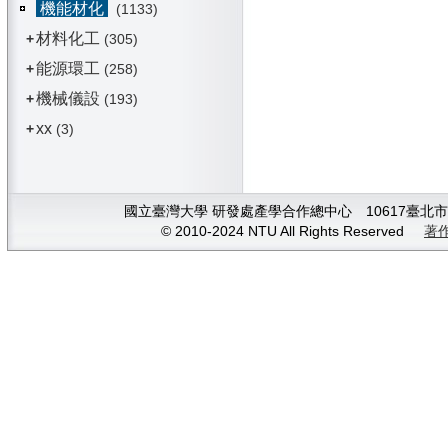
機能材化
(1133)
材料化工
+
(305)
能源環工
+
(258)
機械儀設
+
(193)
xx
+
(3)
國立臺灣大學 研發處產學合作總中心 10617臺北市大安
© 2010-2024 NTU All Rights Reserved
著