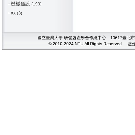
機械儀設
+
(193)
xx
+
(3)
國立臺灣大學 研發處產學合作總中心 10617臺北市大安
© 2010-2024 NTU All Rights Reserved
著