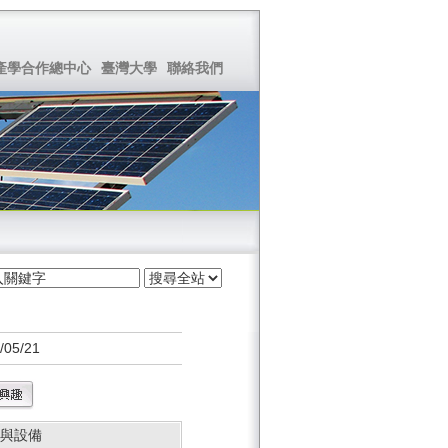
產學合作總中心
臺灣大學
聯絡我們
05/21
與設備