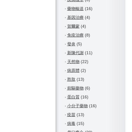
‧
藥物輸送
(16)
‧
基因治療
(4)
‧
賀爾蒙
(4)
‧
免疫治療
(8)
‧
發炎
(5)
‧
新陳代謝
(11)
‧
天然物
(22)
‧
病原體
(2)
‧
胜肽
(13)
‧
前驅藥物
(6)
‧
蛋白質
(16)
‧
小分子藥物
(16)
‧
疫苗
(13)
‧
病毒
(15)