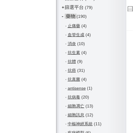
篩選平台
+
(79)
-
藥物
(190)
‧
止痛藥
(4)
‧
血管生成
(4)
‧
消炎
(10)
‧
抗生素
(4)
‧
抗體
(9)
‧
抗癌
(31)
‧
抗真菌
(4)
‧
antisense
(1)
‧
抗病毒
(20)
‧
細胞凋亡
(13)
‧
細胞訊息
(12)
‧
中樞神經系統
(11)
‧
疾病模型
(6)