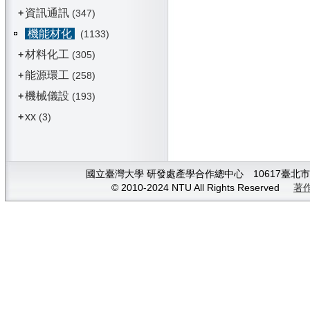
資訊通訊
+
(347)
機能材化
(1133)
材料化工
+
(305)
能源環工
+
(258)
機械儀設
+
(193)
xx
+
(3)
國立臺灣大學 研發處產學合作總中心 10617臺北市大安
© 2010-2024 NTU All Rights Reserved
著