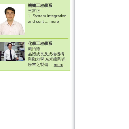
機械工程學系
王富正
1. System integration
and cont ...
more
化學工程學系
戴怡德
晶體成長及成核機構
與動力學 奈米級陶瓷
粉末之製備 ...
more