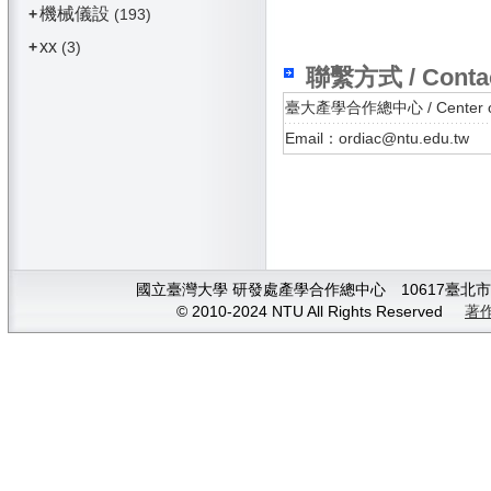
機械儀設
+
(193)
xx
+
(3)
聯繫方式 / Conta
臺大產學合作總中心 / Center of In
Email：ordiac@ntu.edu.tw
國立臺灣大學 研發處產學合作總中心 10617臺北市大安
© 2010-2024 NTU All Rights Reserved
著