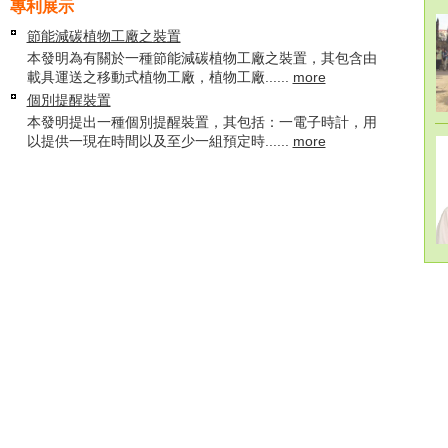
專利展示
節能減碳植物工廠之裝置
本發明為有關於一種節能減碳植物工廠之裝置，其包含由
載具運送之移動式植物工廠，植物工廠......
more
個別提醒裝置
本發明提出一種個別提醒裝置，其包括：一電子時計，用
以提供一現在時間以及至少一組預定時......
more