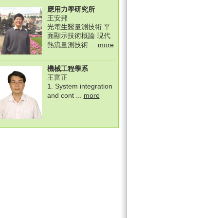
應用力學研究所
王安邦
光電生醫量測技術 平
面顯示技術概論 現代
熱流量測技術 ...
more
機械工程學系
王富正
1. System integration
and cont ...
more