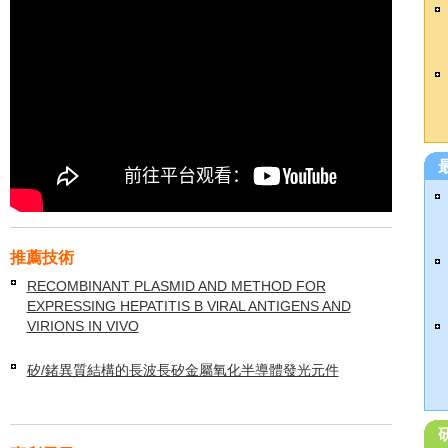
推薦技術
RECOMBINANT PLASMID AND METHOD FOR
EXPRESSING HEPATITIS B VlRAL ANTIGENS AND
VIRIONS IN VIVO
矽/鍺異質結構的長波長矽金屬氧化半導體發光元件