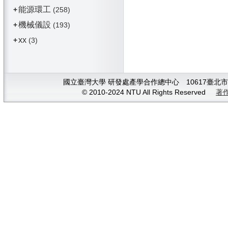
能源環工
+
(258)
機械儀設
+
(193)
xx
+
(3)
國立臺灣大學 研發處產學合作總中心 10617臺北市大安
© 2010-2024 NTU All Rights Reserved
著