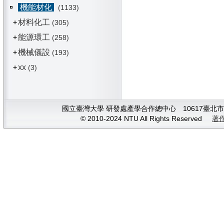
機能材化
(1133)
材料化工
+
(305)
能源環工
+
(258)
機械儀設
+
(193)
xx
+
(3)
國立臺灣大學 研發處產學合作總中心 10617臺北市大安
© 2010-2024 NTU All Rights Reserved
著