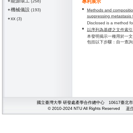
能源環工
+
(258)
專利展示
機械儀設
+
(193)
Methods and compositio
suppressing metastasis 
xx
+
(3)
Disclosed is a method fo
以序列為基礎之文件索引
本發明揭示一種用於一文
包括以下步驟：自一查詢產生
國立臺灣大學 研發處產學合作總中心 10617臺北市大安
© 2010-2024 NTU All Rights Reserved
著