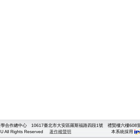
合作總中心 10617臺北市大安區羅斯福路四段1號 禮賢樓六樓608室 TEL:
TU All Rights Reserved
著作權聲明
本系統採用