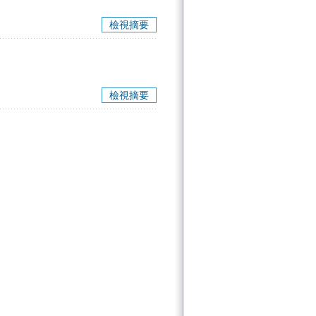
檢視摘要
檢視摘要