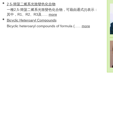
2,5-簡菠二烯系光致變色化合物
一種2,5-簡菠二烯系光致變色化合物，可藉由通式(I)表示：
其中，R1、R2、R3及......
more
Bicyclic Heteroaryl Compounds
Bicyclic heteroaryl compounds of formula (......
more