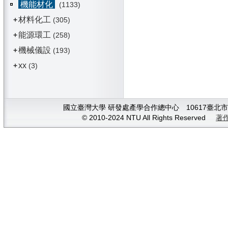
機能材化
(1133)
材料化工
+
(305)
能源環工
+
(258)
機械儀設
+
(193)
xx
+
(3)
國立臺灣大學 研發處產學合作總中心 10617臺北市大安
© 2010-2024 NTU All Rights Reserved
著