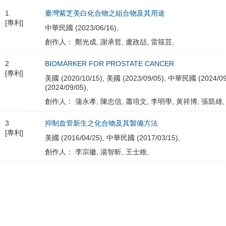
1
臺灣紫芝美白化合物之組合物及其用途
[專利]
中華民國 (2023/06/16),
創作人： 鄭光成, 謝承哲, 盧政喆, 雷筱芸,
2
BIOMARKER FOR PROSTATE CANCER
[專利]
美國 (2020/10/15), 美國 (2023/09/05), 中華民國 (2024/09/
(2024/09/05),
創作人： 蒲永孝, 陳忠信, 蕭培文, 李明學, 黃祥博, 張凱雄,
3
抑制血管新生之化合物及其製備方法
[專利]
美國 (2016/04/25), 中華民國 (2017/03/15),
創作人： 李宗徽, 湯智昕, 王士維,