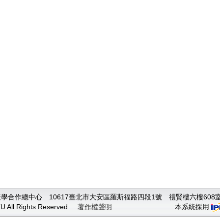
合作總中心 10617臺北市大安區羅斯福路四段1號 禮賢樓六樓608室 TEL:
TU All Rights Reserved
著作權聲明
本系統採用