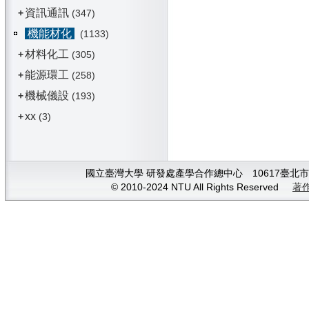
資訊通訊
+
(347)
機能材化
(1133)
材料化工
+
(305)
能源環工
+
(258)
機械儀設
+
(193)
xx
+
(3)
國立臺灣大學 研發處產學合作總中心 10617臺北市大安
© 2010-2024 NTU All Rights Reserved
著