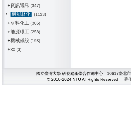
資訊通訊
+
(347)
機能材化
(1133)
材料化工
+
(305)
能源環工
+
(258)
機械儀設
+
(193)
xx
+
(3)
國立臺灣大學 研發處產學合作總中心 10617臺北市大安
© 2010-2024 NTU All Rights Reserved
著