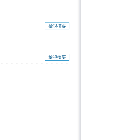
檢視摘要
檢視摘要