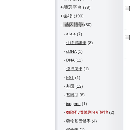
篩選平台
+
(79)
藥物
+
(190)
-
基因體學
(50)
‧
allele
(7)
‧
生物資訊學
(8)
‧
cDNA
(1)
‧
DNA
(11)
‧
流行病學
(1)
‧
EST
(1)
‧
基因
(12)
‧
基因型
(8)
‧
isogene
(1)
‧
微陣列/微陣列分析軟體
(2)
‧
藥物基因體學
(4)
‧
聚合酶
(1)