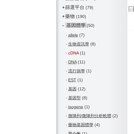
篩選平台
+
(79)
藥物
+
(190)
-
基因體學
(50)
‧
allele
(7)
‧
生物資訊學
(8)
‧
cDNA
(1)
‧
DNA
(11)
‧
流行病學
(1)
‧
EST
(1)
‧
基因
(12)
‧
基因型
(8)
‧
isogene
(1)
‧
微陣列/微陣列分析軟體
(2)
‧
藥物基因體學
(4)
‧
聚合酶
(1)