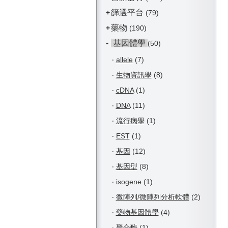
篩選平台
+
(79)
藥物
+
(190)
-
基因體學
(50)
‧
allele
(7)
‧
生物資訊學
(8)
‧
cDNA
(1)
‧
DNA
(11)
‧
流行病學
(1)
‧
EST
(1)
‧
基因
(12)
‧
基因型
(8)
‧
isogene
(1)
‧
微陣列/微陣列分析軟體
(2)
‧
藥物基因體學
(4)
‧
聚合酶
(1)