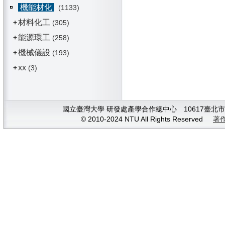
機能材化
(1133)
材料化工
+
(305)
能源環工
+
(258)
機械儀設
+
(193)
xx
+
(3)
國立臺灣大學 研發處產學合作總中心 10617臺北市大安
© 2010-2024 NTU All Rights Reserved
著