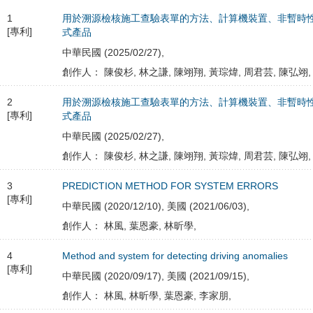
1
用於溯源檢核施工查驗表單的方法、計算機裝置、非暫時
[專利]
式產品
中華民國 (2025/02/27),
創作人： 陳俊杉, 林之謙, 陳翊翔, 黃琮煒, 周君芸, 陳弘翊,
2
用於溯源檢核施工查驗表單的方法、計算機裝置、非暫時
[專利]
式產品
中華民國 (2025/02/27),
創作人： 陳俊杉, 林之謙, 陳翊翔, 黃琮煒, 周君芸, 陳弘翊,
3
PREDICTION METHOD FOR SYSTEM ERRORS
[專利]
中華民國 (2020/12/10), 美國 (2021/06/03),
創作人： 林風, 葉恩豪, 林昕學,
4
Method and system for detecting driving anomalies
[專利]
中華民國 (2020/09/17), 美國 (2021/09/15),
創作人： 林風, 林昕學, 葉恩豪, 李家朋,