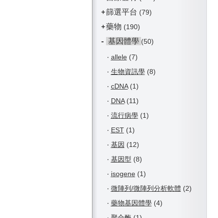
篩選平台
+
(79)
藥物
+
(190)
-
基因體學
(50)
‧
allele
(7)
‧
生物資訊學
(8)
‧
cDNA
(1)
‧
DNA
(11)
‧
流行病學
(1)
‧
EST
(1)
‧
基因
(12)
‧
基因型
(8)
‧
isogene
(1)
‧
微陣列/微陣列分析軟體
(2)
‧
藥物基因體學
(4)
‧
聚合酶
(1)