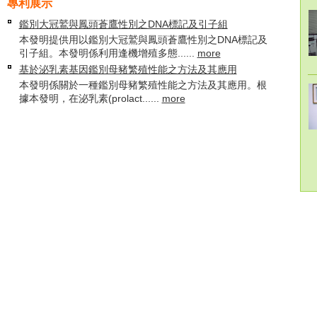
專利展示
鑑別大冠鷲與鳳頭蒼鷹性別之DNA標記及引子組
本發明提供用以鑑別大冠鷲與鳳頭蒼鷹性別之DNA標記及
引子組。本發明係利用逢機增殖多態......
more
基於泌乳素基因鑑別母豬繁殖性能之方法及其應用
本發明係關於一種鑑別母豬繁殖性能之方法及其應用。根
據本發明，在泌乳素(prolact......
more