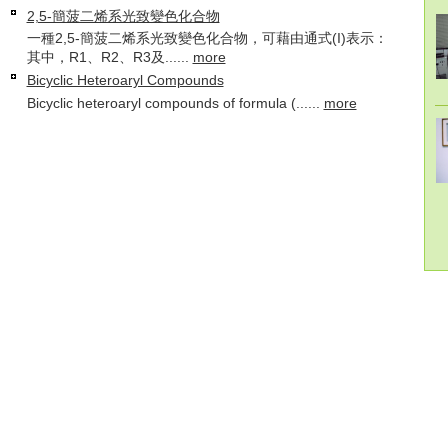
2,5-簡菠二烯系光致變色化合物
一種2,5-簡菠二烯系光致變色化合物，可藉由通式(I)表示：
其中，R1、R2、R3及......
more
Bicyclic Heteroaryl Compounds
Bicyclic heteroaryl compounds of formula (......
more