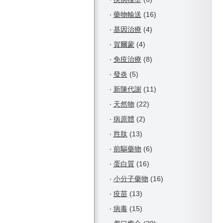
‧
藥物輸送
(16)
‧
基因治療
(4)
‧
賀爾蒙
(4)
‧
免疫治療
(8)
‧
發炎
(5)
‧
新陳代謝
(11)
‧
天然物
(22)
‧
病原體
(2)
‧
胜肽
(13)
‧
前驅藥物
(6)
‧
蛋白質
(16)
‧
小分子藥物
(16)
‧
疫苗
(13)
‧
病毒
(15)