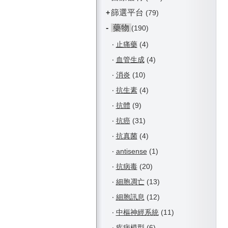
篩選平台
+
(79)
-
藥物
(190)
‧
止痛藥
(4)
‧
血管生成
(4)
‧
消炎
(10)
‧
抗生素
(4)
‧
抗體
(9)
‧
抗癌
(31)
‧
抗真菌
(4)
‧
antisense
(1)
‧
抗病毒
(20)
‧
細胞凋亡
(13)
‧
細胞訊息
(12)
‧
中樞神經系統
(11)
‧
疾病模型
(6)