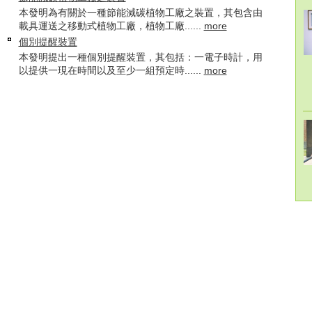
本發明為有關於一種節能減碳植物工廠之裝置，其包含由
載具運送之移動式植物工廠，植物工廠......
more
個別提醒裝置
本發明提出一種個別提醒裝置，其包括：一電子時計，用
以提供一現在時間以及至少一組預定時......
more