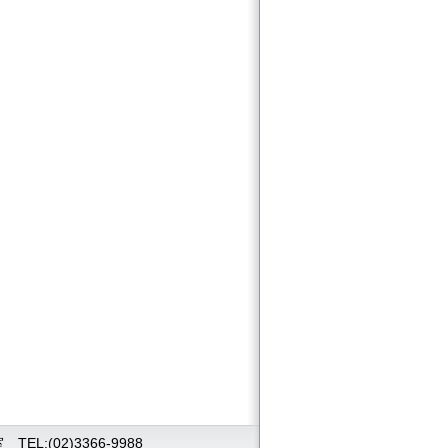
(02)3366-9988