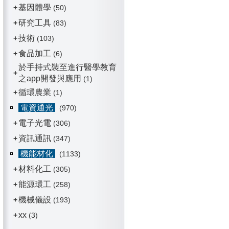
基因體學
+
(50)
研究工具
+
(83)
技術
+
(103)
食品加工
+
(6)
於手持式裝至進行醫學教育
+
之app開發與應用
(1)
循環農業
+
(1)
電資通光
(970)
電子光電
+
(306)
資訊通訊
+
(347)
機能材化
(1133)
材料化工
+
(305)
能源環工
+
(258)
機械儀設
+
(193)
xx
+
(3)