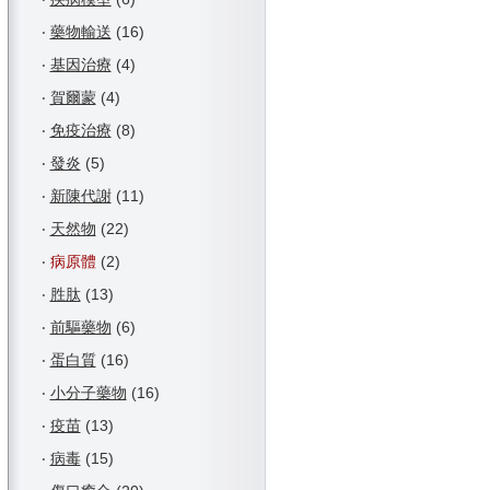
‧
藥物輸送
(16)
‧
基因治療
(4)
‧
賀爾蒙
(4)
‧
免疫治療
(8)
‧
發炎
(5)
‧
新陳代謝
(11)
‧
天然物
(22)
‧
病原體
(2)
‧
胜肽
(13)
‧
前驅藥物
(6)
‧
蛋白質
(16)
‧
小分子藥物
(16)
‧
疫苗
(13)
‧
病毒
(15)