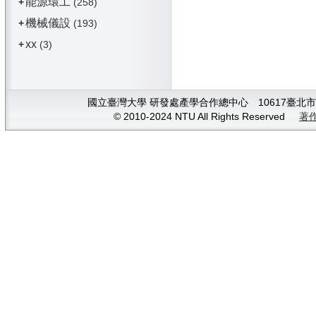
能源環工
+
(258)
機械儀設
+
(193)
xx
+
(3)
國立臺灣大學 研發處產學合作總中心 10617臺北市大安
© 2010-2024 NTU All Rights Reserved
著