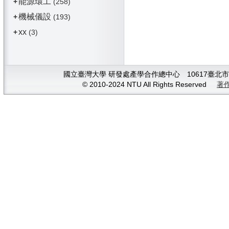
能源環工
+
(258)
機械儀設
+
(193)
xx
+
(3)
國立臺灣大學 研發處產學合作總中心 10617臺北市大安
© 2010-2024 NTU All Rights Reserved
著