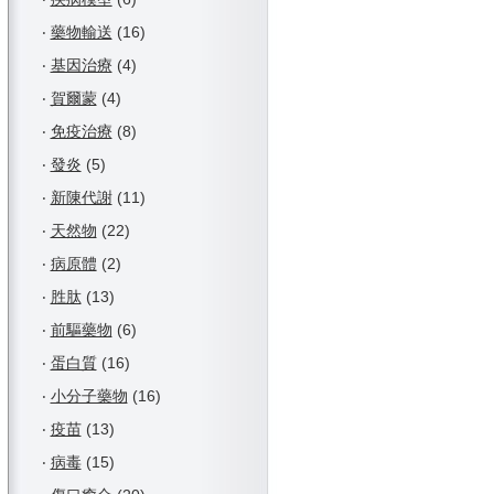
‧
藥物輸送
(16)
‧
基因治療
(4)
‧
賀爾蒙
(4)
‧
免疫治療
(8)
‧
發炎
(5)
‧
新陳代謝
(11)
‧
天然物
(22)
‧
病原體
(2)
‧
胜肽
(13)
‧
前驅藥物
(6)
‧
蛋白質
(16)
‧
小分子藥物
(16)
‧
疫苗
(13)
‧
病毒
(15)